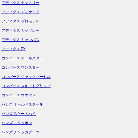
アディダス カントリー
アディダス ディケード
アディダス プロモデル
アディダス ガッツレー
アディダス キャンパス
アディダス ZX
コンバース オールスター
コンバース ワンスター
コンバース ジャックパーセル
コンバース スキッドグリップ
コンバース ウエポン
バンズ オールドスクール
バンズ スケートハイ
バンズ スリッポン
バンズ チャッカブーツ