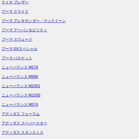
ナイキ ブレザー
プーマ クライド
プーマ アレキサンダー・マックイーン
プーマ アーバンモビリティ
プーマ スウェード
プーマ GVスペシャル
プーマ バスケット
ニューバランス M576
ニューバランス M996
ニューバランス M2001
ニューバランス M1500
ニューバランス M574
アディダス フォーラム
アディダス スーパースター
アディダス スタンスミス