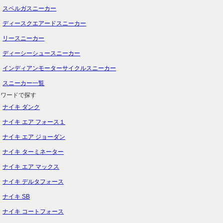
スペルガスニーカー
ディースクエアードスニーカー
リースニーカー
ディーシーシュースニーカー
インディアンモーターサイクルスニーカー
スニーカー一覧
ーワードで探す
ナイキ ダンク
ナイキ エア フォース１
ナイキ エア ジョーダン
ナイキ ターミネーター
ナイキ エア マックス
ナイキ デルタフォース
ナイキ SB
ナイキ コートフォース