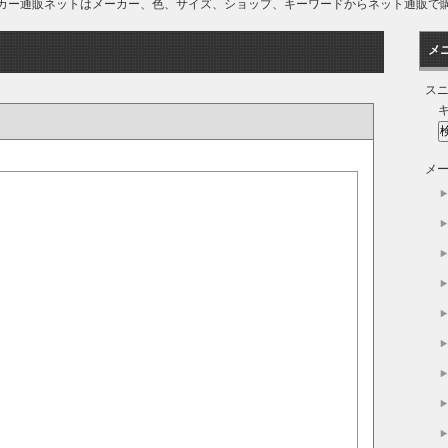
スニーカー通販ネットはメーカー、色、サイズ、ショップ、キーワードからネット通販
メ
ス
メ