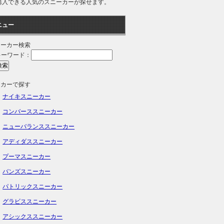
で購入できる人気のスニーカーが探せます。
ニュー
ニーカー検索
キーワード：
ーカーで探す
ナイキスニーカー
コンバーススニーカー
ニューバランススニーカー
アディダススニーカー
プーマスニーカー
バンズスニーカー
パトリックスニーカー
グラビススニーカー
アシックススニーカー