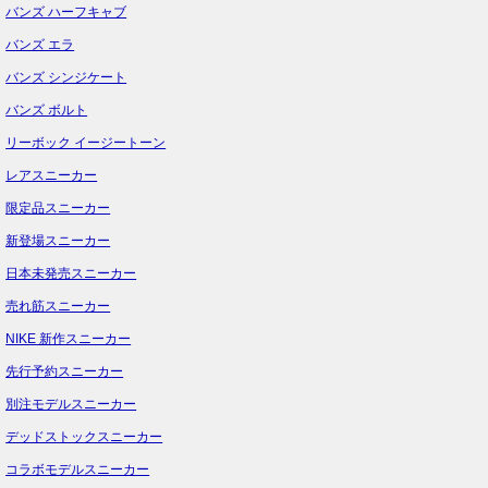
バンズ ハーフキャブ
バンズ エラ
バンズ シンジケート
バンズ ボルト
リーボック イージートーン
レアスニーカー
限定品スニーカー
新登場スニーカー
日本未発売スニーカー
売れ筋スニーカー
NIKE 新作スニーカー
先行予約スニーカー
別注モデルスニーカー
デッドストックスニーカー
コラボモデルスニーカー