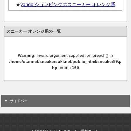
★
yahoo!ショッピングのスニーカー オレンジ系
スニーカー オレンジ系の一覧
Warning
: Invalid argument supplied for foreach() in
/home/utannet/sneakersuki.net/public_html/sneaker89.p
hp
on line
165
サイドバー